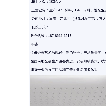
职工人数
：100余人
主营业务
：生产GRG材料、GRC材料、透光
公司地址
：重庆市江北区（具体地址可通过官方
联系方式
：
服务热线：187-8611-1619
特点
：
追求经典艺术与现代生活的结合，产品质量高、
在西南地区是生产设备先进、安装规模庞大、技
拥有专业的施工团队和完善的售后服务体系。