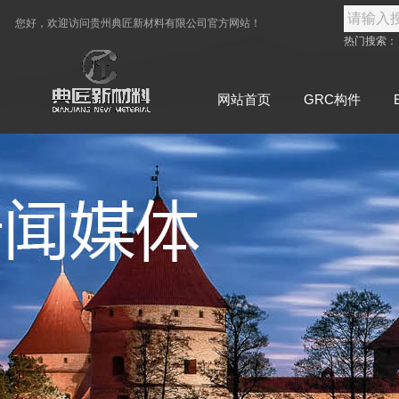
您好，欢迎访问
贵州典匠新材料有限公司
官方网站！
热门搜索
网站首页
GRC构件
联系典匠