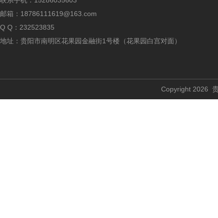
联系手机：15286035603
邮箱：18786111619@163.com
Q Q：232523835
地址：贵阳市南明区花果园金融街1号楼（花果园白宫对面）
Copyright 2