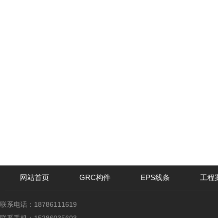
网站首页
GRC构件
EPS线条
工程
联系电话：18786111619