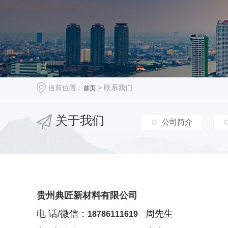
当前位置：
> 联系我们
首页
关于我们
公司简介
贵州典匠新材料有限公司
电 话/微信：
周先生
18786111619