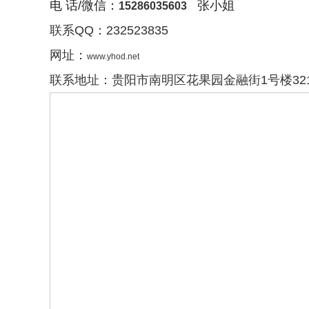
电 话/微信
：
张小姐
15286035603
联系QQ：232523835
网址：
www.yhod.net
联系地址：贵阳市南明区花果园金融街1号楼321