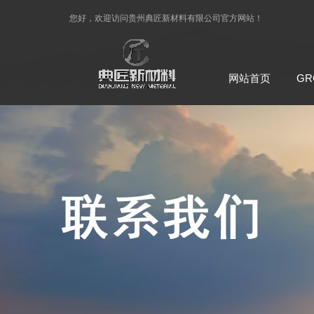
您好，欢迎访问
贵州典匠新材料有限公司
官方网站！
网站首页
G
联系典匠