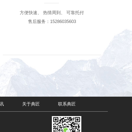
方便快速、 热情周到、 可靠托付
售后服务：15286035603
讯
关于典匠
联系典匠