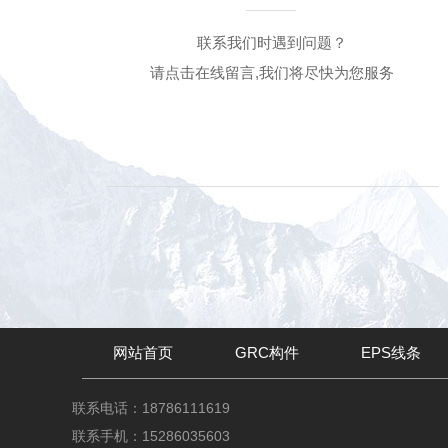
联系我们时遇到问题？
请点击在线留言,我们将尽快为您服务
网站首页
GRC构件
EPS线条
联系电话：18786111619
联系手机：15286035603