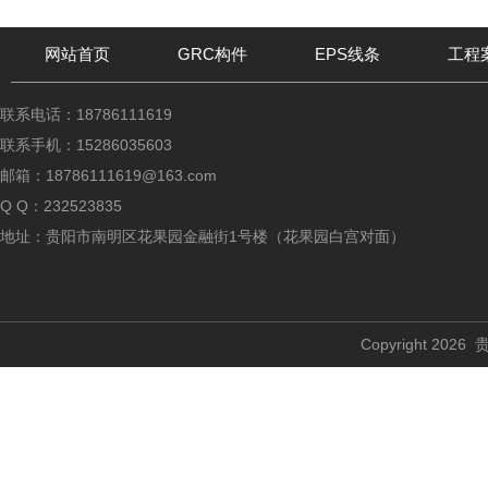
网站首页
GRC构件
EPS线条
工程
联系电话：18786111619
联系手机：15286035603
邮箱：18786111619@163.com
Q Q：232523835
地址：贵阳市南明区花果园金融街1号楼（花果园白宫对面）
Copyright 2