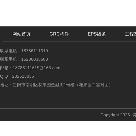
网站首页
GRC构件
EPS线条
工程
联系电话：18786111619
联系手机：15286035603
邮箱：18786111619@163.com
Q Q：232523835
地址：贵阳市南明区花果园金融街1号楼（花果园白宫对面）
Copyright 2